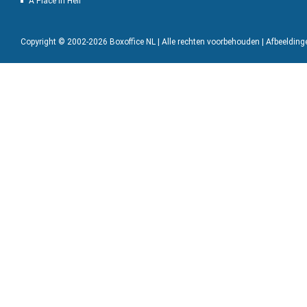
A Place in Hell
Copyright © 2002-2026 Boxoffice NL | Alle rechten voorbehouden | Afbeeldin