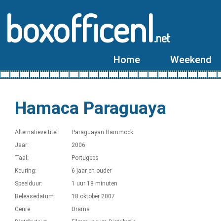
boxofficenl
.net
Home
Weekend
Hamaca Paraguaya
Alternatieve titel:
Paraguayan Hammock
Jaar:
2006
Taal:
Portugees
Keuring:
6 jaar en ouder
Speelduur:
1 uur 18 minuten
Releasedatum:
18 oktober 2007
Genre:
Drama