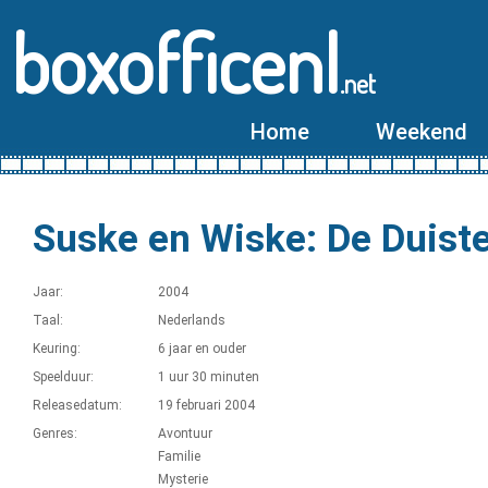
boxofficenl
.net
Home
Weekend
Suske en Wiske: De Duist
Jaar:
2004
Taal:
Nederlands
Keuring:
6 jaar en ouder
Speelduur:
1 uur 30 minuten
Releasedatum:
19 februari 2004
Genres:
Avontuur
Familie
Mysterie