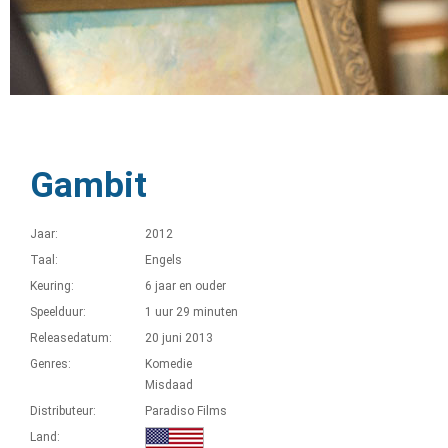
Gambit
Jaar:
2012
Taal:
Engels
Keuring:
6 jaar en ouder
Speelduur:
1 uur 29 minuten
Releasedatum:
20 juni 2013
Genres:
Komedie
Misdaad
Distributeur:
Paradiso Films
Land: