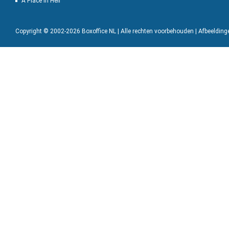
A Place in Hell
Copyright © 2002-2026 Boxoffice NL | Alle rechten voorbehouden | Afbeeldin