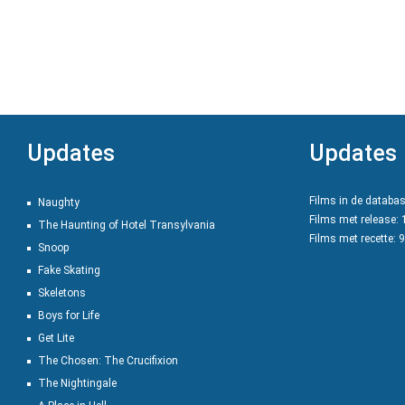
Updates
Updates
Films in de databa
Naughty
Films met release:
The Haunting of Hotel Transylvania
Films met recette: 
Snoop
Fake Skating
Skeletons
Boys for Life
Get Lite
The Chosen: The Crucifixion
The Nightingale