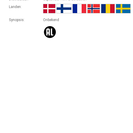
Landen:
Synopsis:
Onbekend