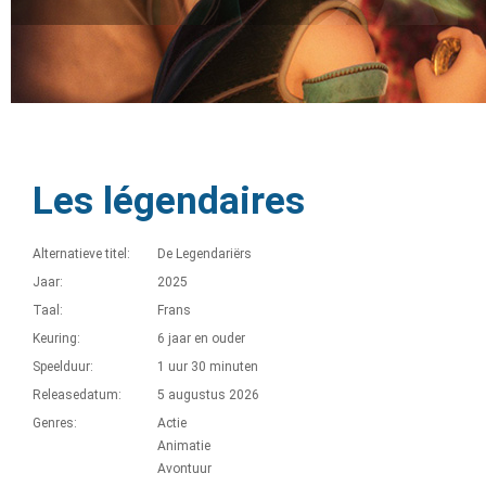
Les légendaires
Alternatieve titel:
De Legendariërs
Jaar:
2025
Taal:
Frans
Keuring:
6 jaar en ouder
Speelduur:
1 uur 30 minuten
Releasedatum:
5 augustus 2026
Genres:
Actie
Animatie
Avontuur