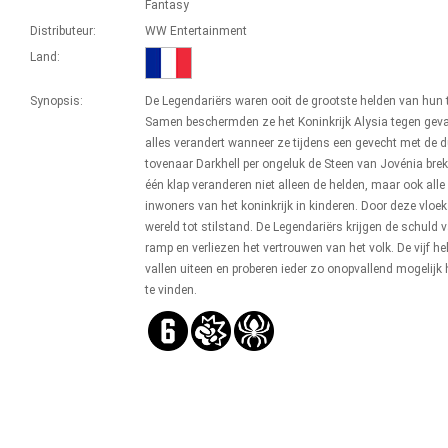
Fantasy
Distributeur:
WW Entertainment
Land:
Synopsis:
De Legendariërs waren ooit de grootste helden van hun t
Samen beschermden ze het Koninkrijk Alysia tegen gev
alles verandert wanneer ze tijdens een gevecht met de d
tovenaar Darkhell per ongeluk de Steen van Jovénia brek
één klap veranderen niet alleen de helden, maar ook alle
inwoners van het koninkrijk in kinderen. Door deze vloe
wereld tot stilstand. De Legendariërs krijgen de schuld 
ramp en verliezen het vertrouwen van het volk. De vijf he
vallen uiteen en proberen ieder zo onopvallend mogelijk
te vinden.