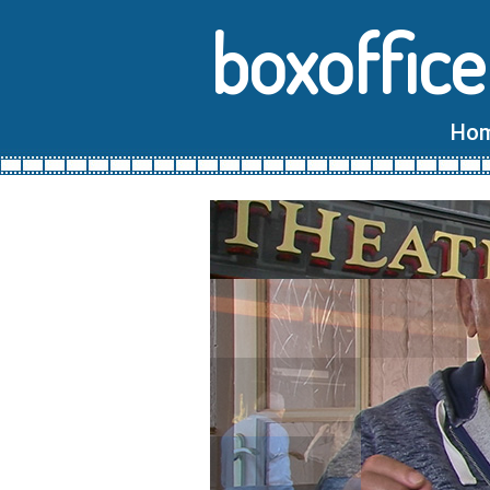
boxoffice
Ho