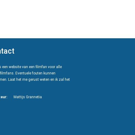
tact
 een website van een filmfan voor alle
filmfans. Eventuele fouten kunnen
en. Laat het me gerust weten en ik zal het
eur:
Mattijs Grannetia