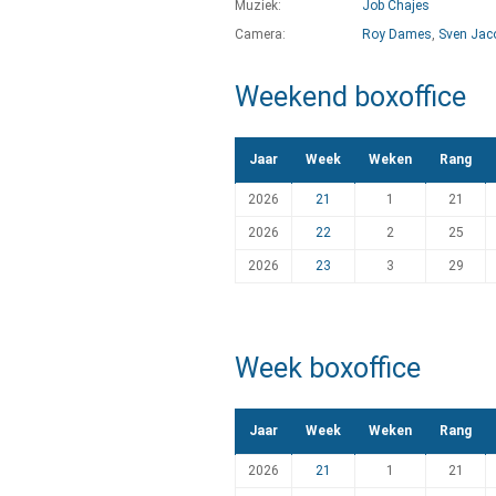
Muziek:
Job Chajes
Camera:
Roy Dames
,
Sven Jac
Weekend boxoffice
Jaar
Week
Weken
Rang
2026
21
1
21
2026
22
2
25
2026
23
3
29
Week boxoffice
Jaar
Week
Weken
Rang
2026
21
1
21