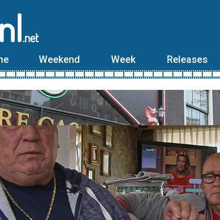
nl
.net
me
Weekend
Week
Releases