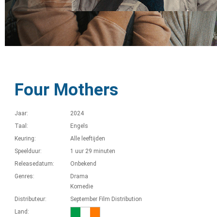
Four Mothers
Jaar:
2024
Taal:
Engels
Keuring:
Alle leeftijden
Speelduur:
1 uur 29 minuten
Releasedatum:
Onbekend
Genres:
Drama
Komedie
Distributeur:
September Film Distribution
Land: