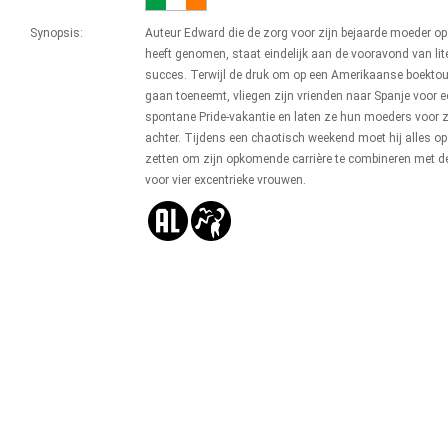
Synopsis:
Auteur Edward die de zorg voor zijn bejaarde moeder op
heeft genomen, staat eindelijk aan de vooravond van lite
succes. Terwijl de druk om op een Amerikaanse boektou
gaan toeneemt, vliegen zijn vrienden naar Spanje voor e
spontane Pride-vakantie en laten ze hun moeders voor z
achter. Tijdens een chaotisch weekend moet hij alles op
zetten om zijn opkomende carrière te combineren met d
voor vier excentrieke vrouwen.