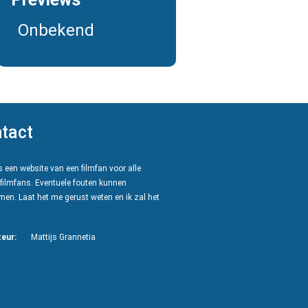
Onbekend
tact
 een website van een filmfan voor alle
filmfans. Eventuele fouten kunnen
en. Laat het me gerust weten en ik zal het
eur:
Mattijs Grannetia