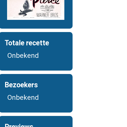
Totale recette
Onbekend
Bezoekers
Onbekend
Previews