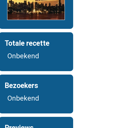
Totale recette
Onbekend
Bezoekers
Onbekend
Previews