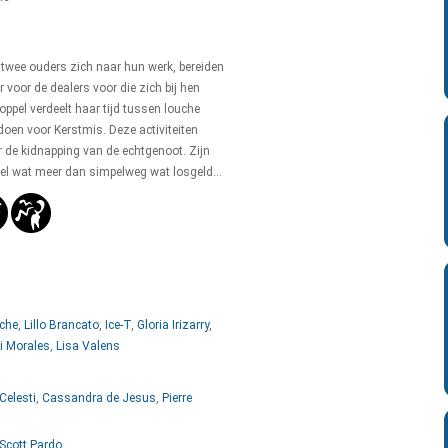
 twee ouders zich naar hun werk, bereiden
 voor de dealers voor die zich bij hen
ppel verdeelt haar tijd tussen louche
oen voor Kerstmis. Deze activiteiten
 de kidnapping van de echtgenoot. Zijn
el wat meer dan simpelweg wat losgeld...
che
,
Lillo Brancato
,
Ice-T
,
Gloria Irizarry
,
 Morales
,
Lisa Valens
Celesti
,
Cassandra de Jesus
,
Pierre
Scott Pardo