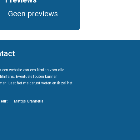
Geen previews
tact
 een website van een filmfan voor alle
filmfans. Eventuele fouten kunnen
en. Laat het me gerust weten en ik zal het
eur:
Mattijs Grannetia