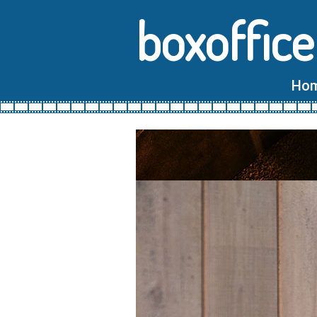
boxoffice
Ho