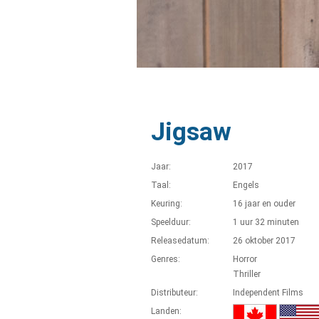
Jigsaw
Jaar:
2017
Taal:
Engels
Keuring:
16 jaar en ouder
Speelduur:
1 uur 32 minuten
Releasedatum:
26 oktober 2017
Genres:
Horror
Thriller
Distributeur:
Independent Films
Landen: