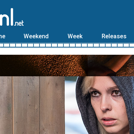
nl
.net
me
Weekend
Week
Releases