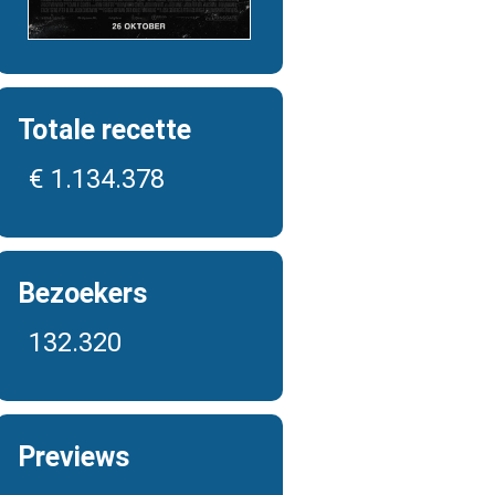
Totale recette
€ 1.134.378
Bezoekers
132.320
Previews