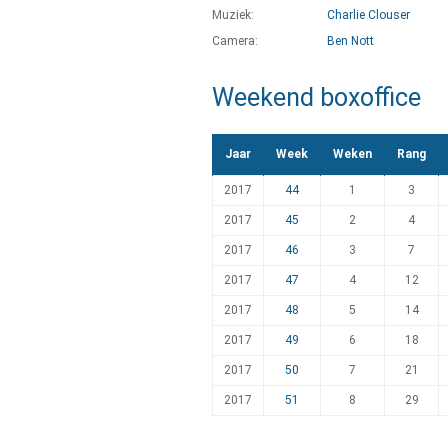
Muziek:
Charlie Clouser
Camera:
Ben Nott
Weekend boxoffice
Jaar
Week
Weken
Rang
2017
44
1
3
2017
45
2
4
2017
46
3
7
2017
47
4
12
2017
48
5
14
2017
49
6
18
2017
50
7
21
2017
51
8
29