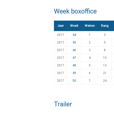
Week boxoffice
Jaar
Week
Weken
Rang
2017
44
1
3
2017
45
2
5
2017
46
3
8
2017
47
4
13
2017
48
5
13
2017
49
6
21
2017
50
7
24
Trailer