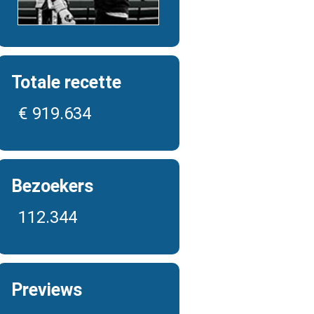
Totale recette
€ 919.634
Bezoekers
112.344
Previews