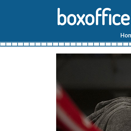
boxoffice
Ho