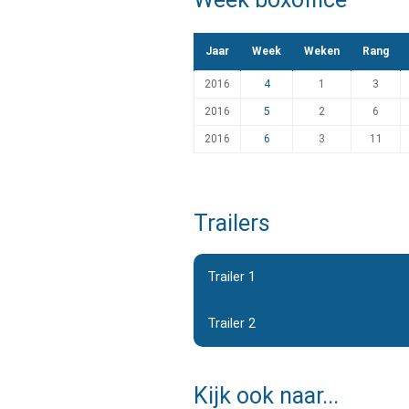
Jaar
Week
Weken
Rang
2016
4
1
3
2016
5
2
6
2016
6
3
11
Trailers
Trailer 1
Trailer 2
Kijk ook naar...