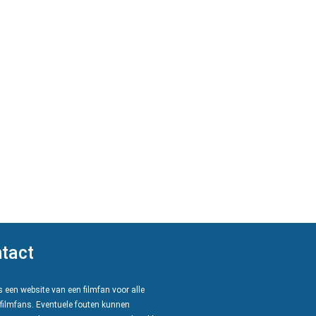
tact
 een website van een filmfan voor alle
filmfans. Eventuele fouten kunnen