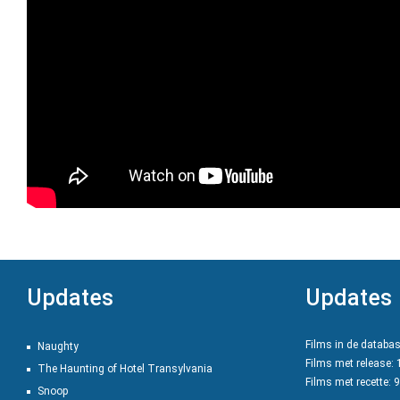
Updates
Updates
Films in de databa
Naughty
Films met release:
The Haunting of Hotel Transylvania
Films met recette: 
Snoop