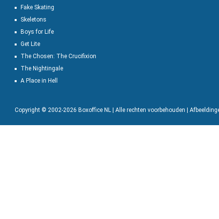
Fake Skating
Skeletons
Boys for Life
Get Lite
The Chosen: The Crucifixion
The Nightingale
A Place in Hell
Copyright © 2002-2026 Boxoffice NL | Alle rechten voorbehouden | Afbeeldin