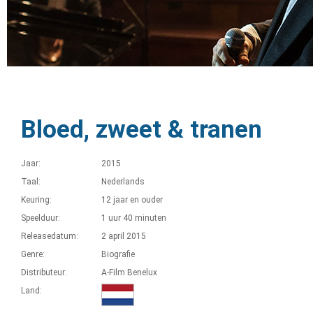
Bloed, zweet & tranen
Jaar:
2015
Taal:
Nederlands
Keuring:
12 jaar en ouder
Speelduur:
1 uur 40 minuten
Releasedatum:
2 april 2015
Genre:
Biografie
Distributeur:
A-Film Benelux
Land: