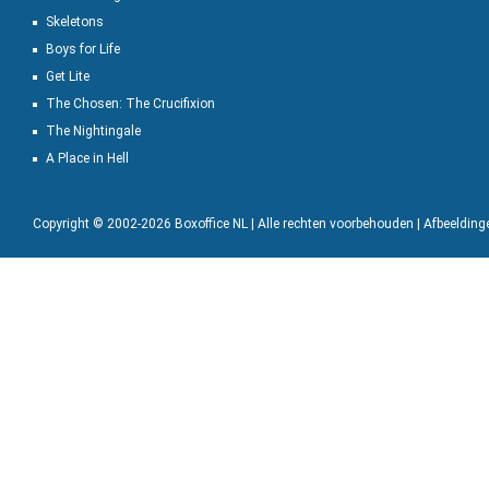
Skeletons
Boys for Life
Get Lite
The Chosen: The Crucifixion
The Nightingale
A Place in Hell
Copyright © 2002-2026 Boxoffice NL | Alle rechten voorbehouden | Afbeeldin