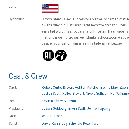
Land:
Synopsis:
Simon Green is een succesvolle blanke jongeman met e
zwarte vriendin. Het leven lacht hem toe, totdat hij beslu
eens tijd wordt haar ouders te ontmoeten. Haar vader is
niet onder de indruk van een blanke schoonzoon en bov
gaat er voor Simon van alles mis tijdens het bezoek.
Cast & Crew
Cast:
Robert Curtis Brown
,
Ashton Kutcher
,
Bernie Mac
,
Zoe S
Judith Scott
,
Kellee Stewart
,
Nicole Sullivan
,
Hal William
Regie:
Kevin Rodney Sullivan
Productie:
Jason Goldberg
,
Erwin Stoff
,
Jenno Topping
Bron:
William Rose
Script:
David Ronn
,
Jay Scherick
,
Peter Tolan