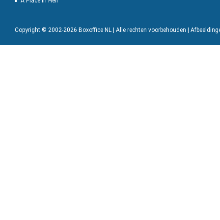
A Place in Hell
Copyright © 2002-2026 Boxoffice NL | Alle rechten voorbehouden | Afbeeldin