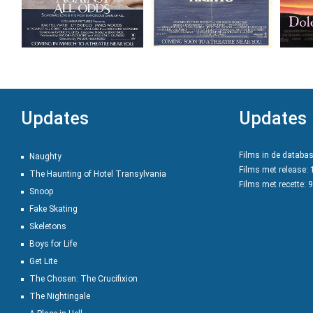
Updates
Updates
Films in de databa
Naughty
Films met release:
The Haunting of Hotel Transylvania
Films met recette: 
Snoop
Fake Skating
Skeletons
Boys for Life
Get Lite
The Chosen: The Crucifixion
The Nightingale