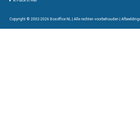
A Place in Hell
Copyright © 2002-2026 Boxoffice NL | Alle rechten voorbehouden | Afbeeldin