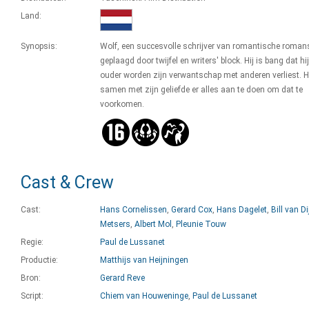
Land:
Synopsis:
Wolf, een succesvolle schrijver van romantische roman
geplaagd door twijfel en writers' block. Hij is bang dat hi
ouder worden zijn verwantschap met anderen verliest. Hi
samen met zijn geliefde er alles aan te doen om dat te
voorkomen.
Cast & Crew
Cast:
Hans Cornelissen
,
Gerard Cox
,
Hans Dagelet
,
Bill van Di
Metsers
,
Albert Mol
,
Pleunie Touw
Regie:
Paul de Lussanet
Productie:
Matthijs van Heijningen
Bron:
Gerard Reve
Script:
Chiem van Houweninge
,
Paul de Lussanet