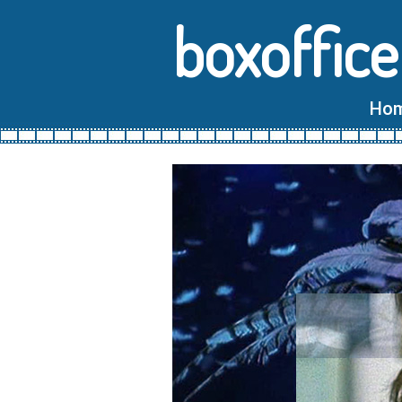
boxoffice
Ho