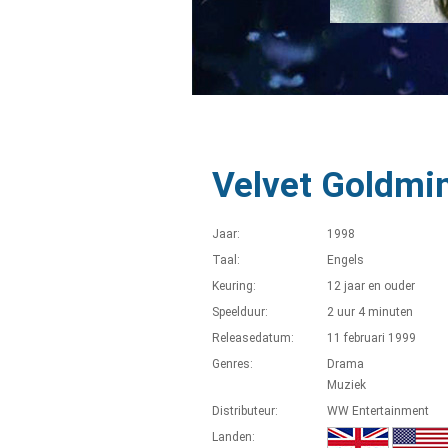
Velvet Goldmi
Jaar:
1998
Taal:
Engels
Keuring:
12 jaar en ouder
Speelduur:
2 uur 4 minuten
Releasedatum:
11 februari 1999
Genres:
Drama
Muziek
Distributeur:
WW Entertainment
Landen: