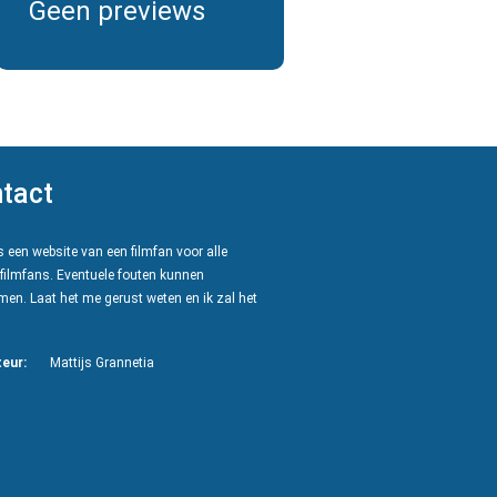
Geen previews
tact
 een website van een filmfan voor alle
filmfans. Eventuele fouten kunnen
en. Laat het me gerust weten en ik zal het
eur:
Mattijs Grannetia