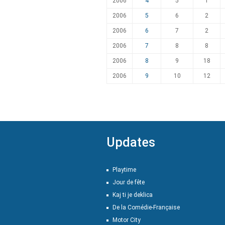
2006
4
5
1
2006
5
6
2
2006
6
7
2
2006
7
8
8
2006
8
9
18
2006
9
10
12
Updates
Playtime
Jour de fête
Kaj ti je deklica
De la Comédie-Française
Motor City