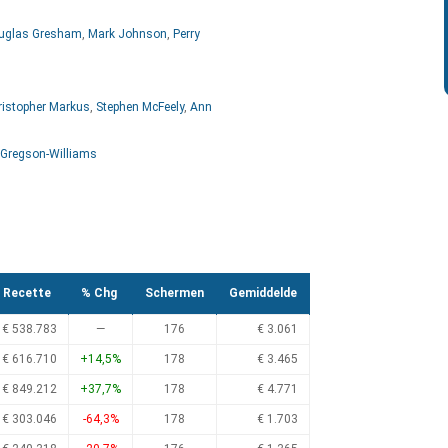
uglas Gresham
,
Mark Johnson
,
Perry
ristopher Markus
,
Stephen McFeely
,
Ann
 Gregson-Williams
Recette
% Chg
Schermen
Gemiddelde
€ 538.783
—
176
€ 3.061
€ 616.710
+14,5%
178
€ 3.465
€ 849.212
+37,7%
178
€ 4.771
€ 303.046
-64,3%
178
€ 1.703