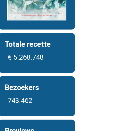
Totale recette
€ 5.268.748
Bezoekers
743.462
Previews