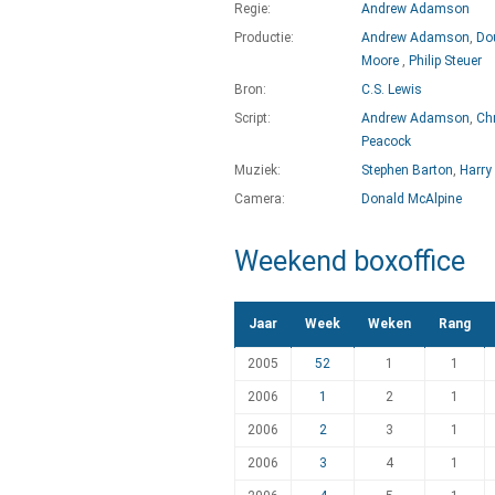
Regie:
Andrew Adamson
Productie:
Andrew Adamson
,
Do
Moore
,
Philip Steuer
Bron:
C.S. Lewis
Script:
Andrew Adamson
,
Ch
Peacock
Muziek:
Stephen Barton
,
Harry
Camera:
Donald McAlpine
Weekend boxoffice
Jaar
Week
Weken
Rang
2005
52
1
1
2006
1
2
1
2006
2
3
1
2006
3
4
1