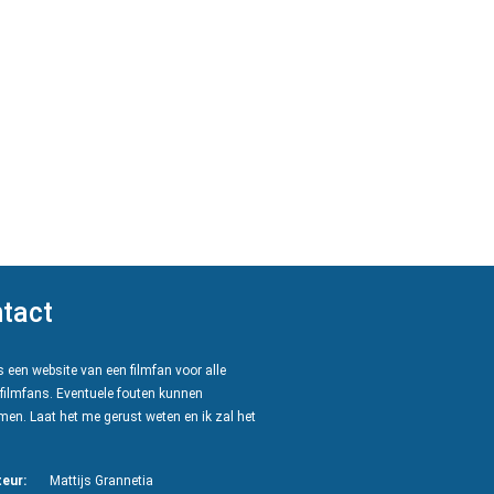
tact
 een website van een filmfan voor alle
filmfans. Eventuele fouten kunnen
en. Laat het me gerust weten en ik zal het
eur:
Mattijs Grannetia