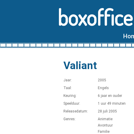
boxoffice
Ho
Valiant
Jaar:
2005
Taal:
Engels
Keuring:
6 jaar en ouder
Speelduur:
1 uur 49 minuten
Releasedatum:
28 juli 2005
Genres:
Animatie
Avontuur
Familie