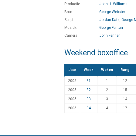
Productie:
John H. Williams
Bron:
George Webster
Script:
Jordan Katz
,
George M
Muziek:
George Fenton
Camera:
John Fenner
Weekend boxoffice
Jaar
Week
Weken
Rang
2005
31
1
12
2005
32
2
15
2005
33
3
14
2005
34
4
17