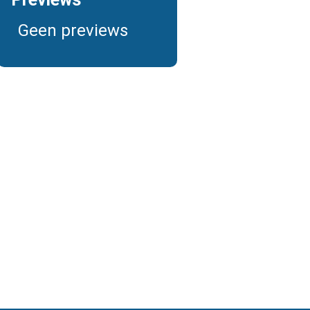
Geen previews