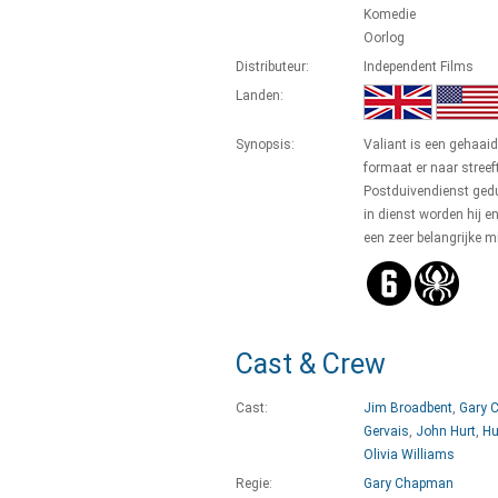
Komedie
Oorlog
Distributeur:
Independent Films
Landen:
Synopsis:
Valiant is een gehaaid
formaat er naar streef
Postduivendienst ged
in dienst worden hij 
een zeer belangrijke m
Cast & Crew
Cast:
Jim Broadbent
,
Gary 
Gervais
,
John Hurt
,
Hu
Olivia Williams
Regie:
Gary Chapman