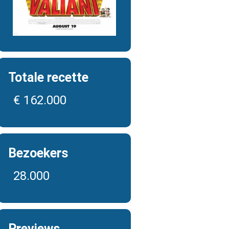
Totale recette
€ 162.000
Bezoekers
28.000
Previews